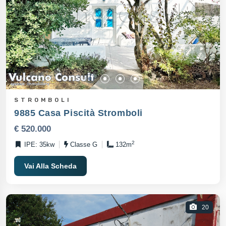
STROMBOLI
9885 Casa Piscità Stromboli
€ 520.000
2
IPE: 35kw
Classe G
132m
Vai Alla Scheda
20