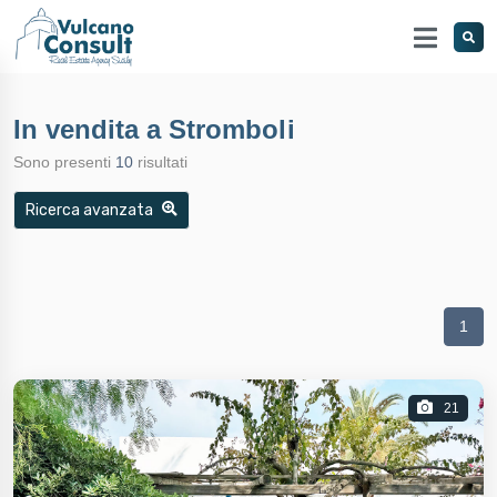
In vendita a Stromboli
Sono presenti
10
risultati
Ricerca avanzata
1
21