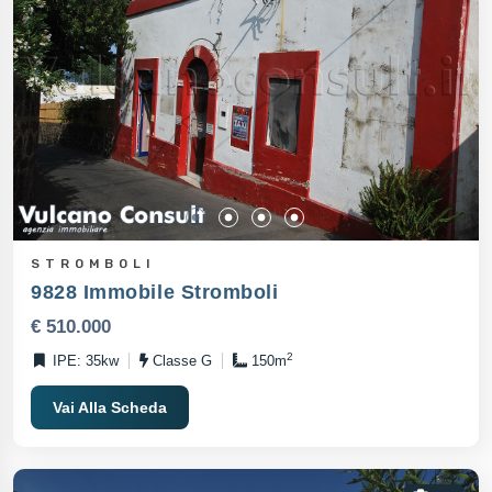
STROMBOLI
9828 Immobile Stromboli
€ 510.000
2
IPE: 35kw
Classe G
150m
Vai Alla Scheda