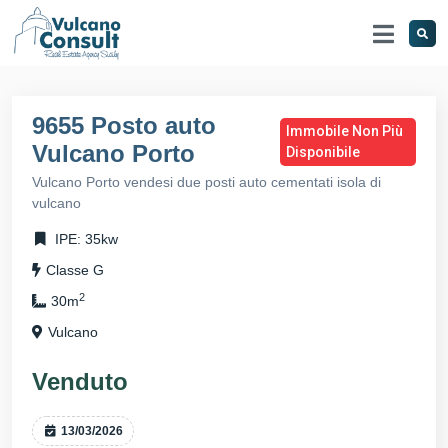
9655 Posto auto
Immobile Non Più
Vulcano Porto
Disponibile
Vulcano Porto vendesi due posti auto cementati isola di
vulcano
IPE: 35kw
Classe G
2
30m
Vulcano
Venduto
13/03/2026