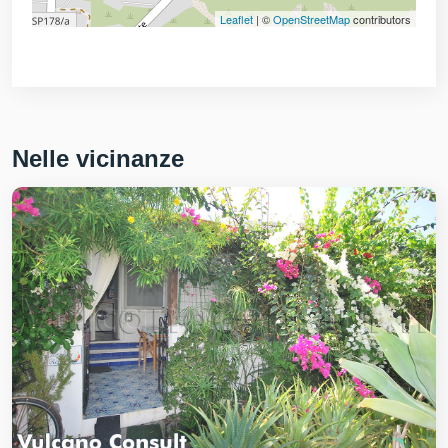
Leaflet
| ©
OpenStreetMap
contributors
Nelle vicinanze