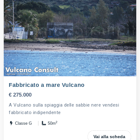
Fabbricato a mare Vulcano
€ 275.000
A Vulcano sulla spiaggia delle sabbie nere vendesi
fabbricato indipendente
2
Classe G
50m
Vai alla scheda